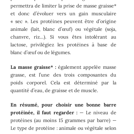
permettra de limiter la prise de masse graisse*
et donc d’évoluer vers un gain musculaire
« sec ». Les protéines peuvent être d’origine
animale (lait, blanc d’œuf) ou végétale (soja,
chanvre, riz…). Si vous êtes intolérant au
lactose, privilégiez les protéines à base de
blanc d’œuf ou de légumes.
La masse graisse* :
également appelée masse
grasse, est l’une des trois composantes du
poids corporel. Cela est déterminé par la
quantité d’eau, de graisse et de muscle.
En résumé, pour choisir une bonne barre
protéinée, il faut regarder :
— Le niveau de
protéines (au moins 15 grammes par barre) —
Le type de protéine : animale ou végétale selon