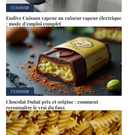
CUISINER
Endive Cuisson vapeur au cuiseur vapeur électrique
: mode d’emploi complet
CUISINER
Chocolat Dubaï prix et origine : comment
reconnaître le vrai du faux