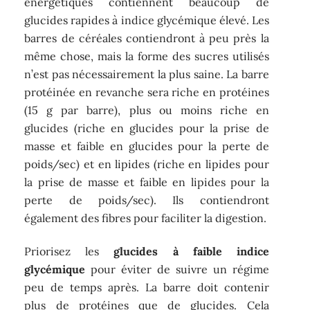
énergétiques contiennent beaucoup de
glucides rapides à indice glycémique élevé. Les
barres de céréales contiendront à peu près la
même chose, mais la forme des sucres utilisés
n’est pas nécessairement la plus saine. La barre
protéinée en revanche sera riche en protéines
(15 g par barre), plus ou moins riche en
glucides (riche en glucides pour la prise de
masse et faible en glucides pour la perte de
poids/sec) et en lipides (riche en lipides pour
la prise de masse et faible en lipides pour la
perte de poids/sec). Ils contiendront
également des fibres pour faciliter la digestion.
Priorisez les
glucides à faible indice
glycémique
pour éviter de suivre un régime
peu de temps après. La barre doit contenir
plus de protéines que de glucides. Cela