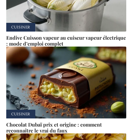
CUISINER
Endive Cuisson vapeur au cuiseur vapeur électrique
: mode d’emploi complet
CUISINER
Chocolat Dubaï prix et origine : comment
reconnaître le vrai du faux