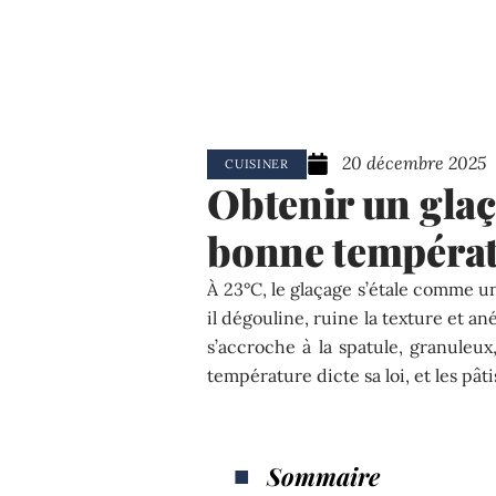
20 décembre 2025
CUISINER
Obtenir un glaça
bonne tempéra
À 23°C, le glaçage s’étale comme u
il dégouline, ruine la texture et ané
s’accroche à la spatule, granuleux
température dicte sa loi, et les pâti
Sommaire