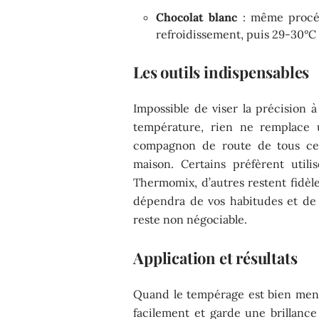
Chocolat blanc
: même procéd
refroidissement, puis 29-30°C p
Les outils indispensables
Impossible de viser la précision à
température, rien ne remplace u
compagnon de route de tous ceu
maison. Certains préfèrent util
Thermomix, d’autres restent fidèle
dépendra de vos habitudes et de 
reste non négociable.
Application et résultats
Quand le tempérage est bien mené,
facilement et garde une brillance