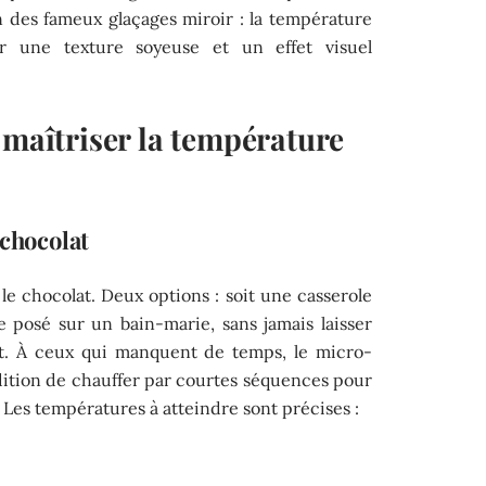
ion des fameux glaçages miroir : la température
ur une texture soyeuse et un effet visuel
 maîtriser la température
 chocolat
 le chocolat. Deux options : soit une casserole
e posé sur un bain-marie, sans jamais laisser
nt. À ceux qui manquent de temps, le micro-
dition de chauffer par courtes séquences pour
. Les températures à atteindre sont précises :