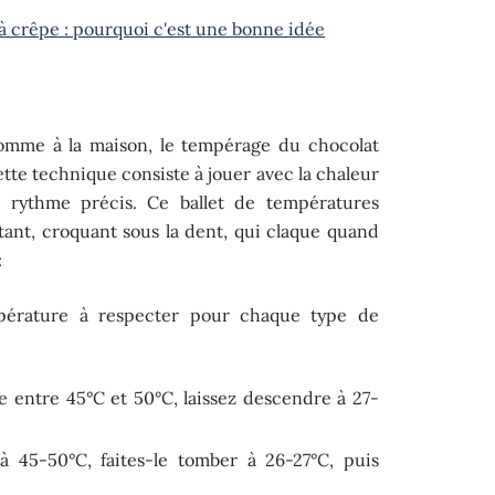
 à crêpe : pourquoi c'est une bonne idée
 comme à la maison, le tempérage du chocolat
tte technique consiste à jouer avec la chaleur
n rythme précis. Ce ballet de températures
tant, croquant sous la dent, qui claque quand
:
mpérature à respecter pour chaque type de
re entre 45°C et 50°C, laissez descendre à 27-
.
à 45-50°C, faites-le tomber à 26-27°C, puis