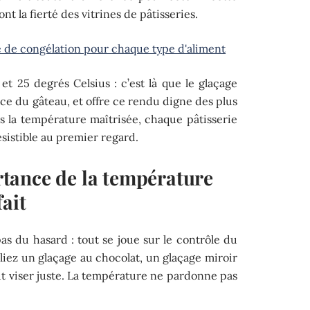
ont la fierté des vitrines de pâtisseries.
 de congélation pour chaque type d'aliment
t 25 degrés Celsius : c’est là que le glaçage
face du gâteau, et offre ce rendu digne des plus
ois la température maîtrisée, chaque pâtisserie
sistible au premier regard.
tance de la température
ait
pas du hasard : tout se joue sur le contrôle du
lliez un glaçage au chocolat, un glaçage miroir
aut viser juste. La température ne pardonne pas