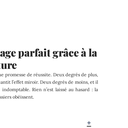
ge parfait grâce à la
ture
ne promesse de réussite. Deux degrés de plus,
antit l’effet miroir. Deux degrés de moins, et il
, indomptable. Rien n’est laissé au hasard : la
ssiers obéissent.