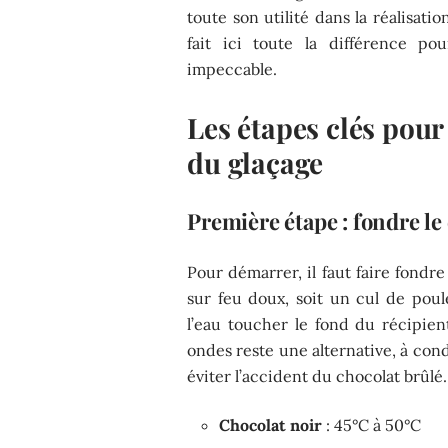
toute son utilité dans la réalisat
fait ici toute la différence po
impeccable.
Les étapes clés pour
du glaçage
Première étape : fondre le
Pour démarrer, il faut faire fondre
sur feu doux, soit un cul de poul
l’eau toucher le fond du récipie
ondes reste une alternative, à con
éviter l’accident du chocolat brûlé
Chocolat noir
: 45°C à 50°C