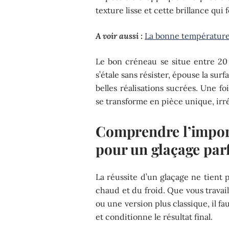
texture lisse et cette brillance qui f
A voir aussi :
La bonne température
Le bon créneau se situe entre 20 e
s’étale sans résister, épouse la sur
belles réalisations sucrées. Une f
se transforme en pièce unique, irré
Comprendre l’impor
pour un glaçage parf
La réussite d’un glaçage ne tient 
chaud et du froid. Que vous travai
ou une version plus classique, il f
et conditionne le résultat final.