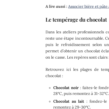
A lire aussi :
Associer bière et pâte
Le tempérage du chocolat
Dans les ateliers professionnels
reste une étape incontournable. Ce
puis le refroidissement selon u
permet d’obtenir un chocolat écla
on le casse. Les repères sont clairs 
Retrouvez ici les plages de te
chocolat :
Chocolat noir
: faites-le fond
28°C, puis remontez à 31-32°C
Chocolat au lait
: fondez-le 
remontez à 29-30°C.