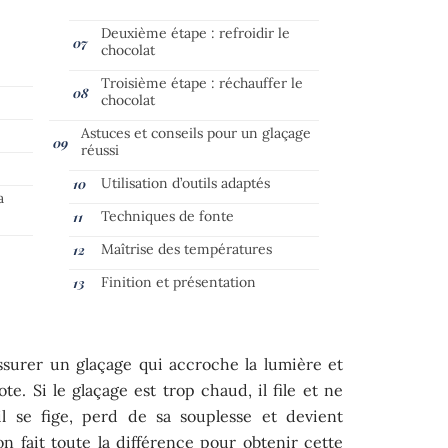
Deuxième étape : refroidir le
chocolat
Troisième étape : réchauffer le
chocolat
Astuces et conseils pour un glaçage
réussi
Utilisation d’outils adaptés
a
Techniques de fonte
Maîtrise des températures
Finition et présentation
assurer un glaçage qui accroche la lumière et
te. Si le glaçage est trop chaud, il file et ne
il se fige, perd de sa souplesse et devient
on fait toute la différence pour obtenir cette