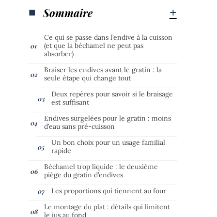
Sommaire
Ce qui se passe dans l’endive à la cuisson
(et que la béchamel ne peut pas
absorber)
Braiser les endives avant le gratin : la
seule étape qui change tout
Deux repères pour savoir si le braisage
est suffisant
Endives surgelées pour le gratin : moins
d’eau sans pré-cuisson
Un bon choix pour un usage familial
rapide
Béchamel trop liquide : le deuxième
piège du gratin d’endives
Les proportions qui tiennent au four
Le montage du plat : détails qui limitent
le jus au fond