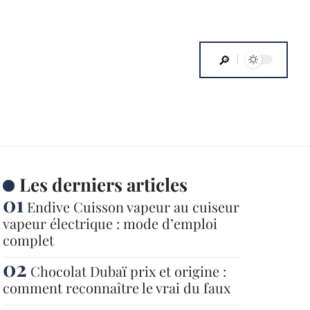
Les derniers articles
Endive Cuisson vapeur au cuiseur
vapeur électrique : mode d’emploi
complet
Chocolat Dubaï prix et origine :
comment reconnaître le vrai du faux