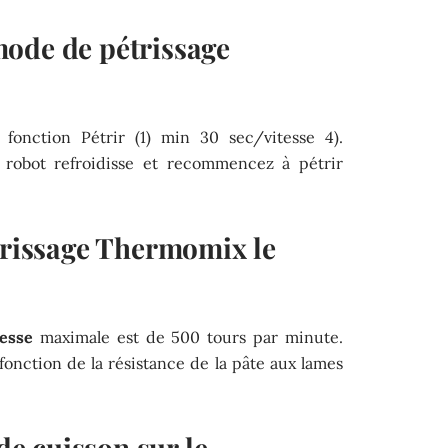
ode de pétrissage
onction Pétrir (1) min 30 sec/vitesse 4).
robot refroidisse et recommencez à pétrir
étrissage Thermomix le
tesse
maximale est de 500 tours par minute.
fonction de la résistance de la pâte aux lames
 de cuisson sur le