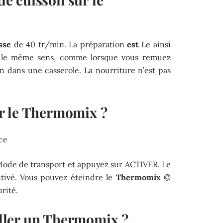
sse
de 40 tr/min. La préparation
est
Le ainsi
s le même sens, comme lorsque vous remuez
 dans une casserole. La nourriture n’est pas
r le Thermomix ?
ce
Mode de transport et appuyez sur ACTIVER. Le
tivé. Vous pouvez éteindre le
Thermomix
©
rité.
ler un Thermomix ?