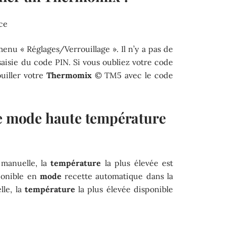
ce
enu « Réglages/Verrouillage ». Il n’y a pas de
saisie du code PIN. Si vous oubliez votre code
uiller votre
Thermomix
© TM5 avec le code
le mode haute température
manuelle, la
température
la plus élevée est
ponible en
mode
recette automatique dans la
lle, la
température
la plus élevée disponible