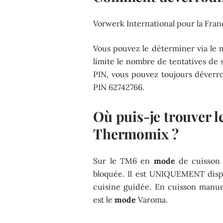
Vorwerk International pour la Fran
Vous pouvez le déterminer via le m
limite le nombre de tentatives de 
PIN, vous pouvez toujours déverro
PIN 62742766.
Où puis-je trouver 
Thermomix ?
Sur le TM6 en
mode
de cuisson 
bloquée. Il est UNIQUEMENT dis
cuisine guidée. En cuisson manue
est le
mode
Varoma.