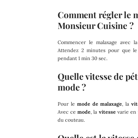
Comment régler le m
Monsieur Cuisine ?
Commencer le malaxage avec la f
Attendez 2 minutes pour que le 
pendant 1 min 30 sec.
Quelle vitesse de p
mode ?
Pour le
mode de malaxage
, la
vi
Avec ce
mode
, la
vitesse
varie en 
du couteau.
Quelle est la vitesse