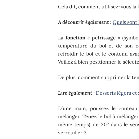
Cela dit, comment utilisez-vous la
A découvrir également :
Quels sont 
La
fonction
« pétrissage » (symbo
température du bol et de son co
refroidir le bol et le contenu a
Veillez à bien positionner le sélecte
De plus, comment supprimer la te
Lire également :
Desserts légers et 
D’une main, poussez le couteau 
mélanger. Tenez le bol à mélanger 
même temps) de 30° dans le sens
verrouiller 3.