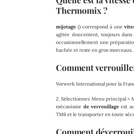
Thermomix ?
mijotage
() correspond à une
vite
agitée doucement, toujours dan
occasionnellement une préparation
hachée et reste en gros morceaux.
Comment verrouille
Vorwerk International pour la Fran
2. Sélectionnez Menu principal > 
mécanisme
de verrouillage
est ac
TM6 et le transporter en toute sécu
Comment déverrouil