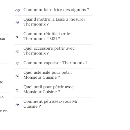
Comment faire frire des oignons ?
Quand mettre la tasse à mesurer
Thermomix ?
Comment réinitialiser le
 sur
Thermomix TM31 ?
Quel accessoire pétrir avec
Thermomix ?
Comment vaporiser Thermomix ?
Quel ustensile pour pétrir
Monsieur Cuisine ?
te
Quel outil pour pétrir avec
Monsieur Cuisine ?
ix
Comment pétrissez-vous Mr
Cuisine ?
x en