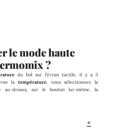
r le mode haute
hermomix ?
rature
du bol sur l’écran tactile, il y a 3
erne la
température
, vous sélectionnez la
e au-dessus, sur le bouton lui-même, la