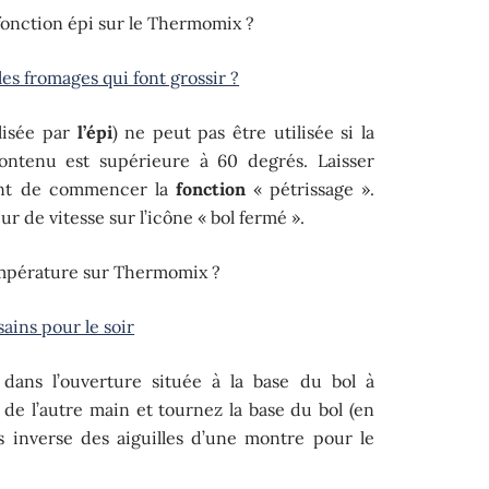
 fonction épi sur le Thermomix ?
les fromages qui font grossir ?
lisée par
l’épi
) ne peut pas être utilisée si la
ntenu est supérieure à 60 degrés. Laisser
vant de commencer la
fonction
« pétrissage ».
ur de vitesse sur l’icône « bol fermé ».
mpérature sur Thermomix ?
sains pour le soir
dans l’ouverture située à la base du bol à
de l’autre main et tournez la base du bol (en
 inverse des aiguilles d’une montre pour le