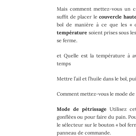
Mais comment mettez-vous un co
suffit de placer le
couvercle haut
bol de manière à ce que les « o
température
soient prises sous le
se ferme.
et Quelle est la température à 
temps
Mettre l’ail et l’huile dans le bol, pu
Comment mettez-vous le mode de p
Mode de pétrissage
Utilisez ce
gonflées ou pour faire du pain. Po
le sélecteur sur le bouton « bol fe
panneau de commande.