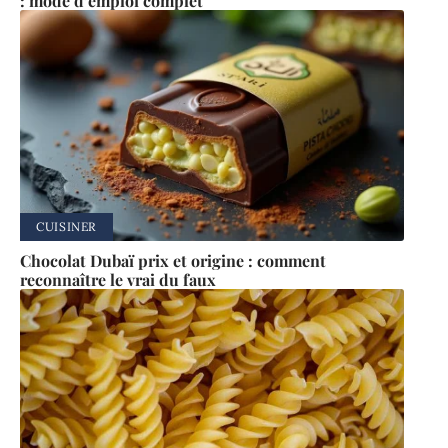
: mode d’emploi complet
CUISINER
Chocolat Dubaï prix et origine : comment
reconnaître le vrai du faux