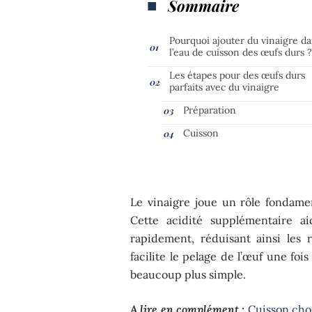
Sommaire
Pourquoi ajouter du vinaigre d
l’eau de cuisson des œufs durs 
Les étapes pour des œufs durs
parfaits avec du vinaigre
Préparation
Cuisson
Le vinaigre joue un rôle fondame
Cette acidité supplémentaire ai
rapidement, réduisant ainsi les 
facilite le pelage de l’œuf une foi
beaucoup plus simple.
A lire en complément :
Cuisson cho