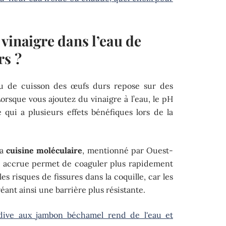
vinaigre dans l’eau de
rs ?
’eau de cuisson des œufs durs repose sur des
orsque vous ajoutez du vinaigre à l’eau, le pH
 qui a plusieurs effets bénéfiques lors de la
la
cuisine moléculaire
, mentionné par Ouest-
té accrue permet de coaguler plus rapidement
les risques de fissures dans la coquille, car les
réant ainsi une barrière plus résistante.
dive aux jambon béchamel rend de l'eau et