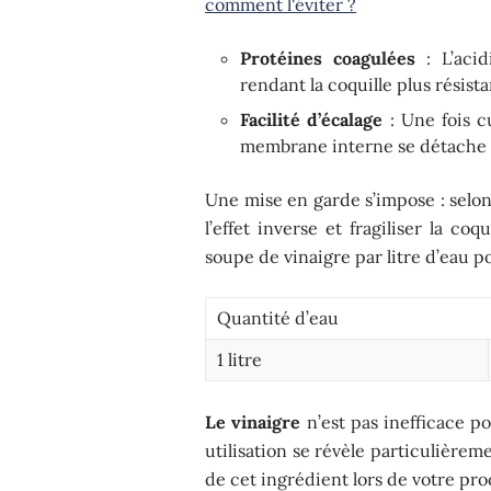
comment l'éviter ?
Protéines coagulées
: L’acid
rendant la coquille plus résista
Facilité d’écalage
: Une fois cu
membrane interne se détache m
Une mise en garde s’impose : selon
l’effet inverse et fragiliser la co
soupe de vinaigre par litre d’eau po
Quantité d’eau
1 litre
Le vinaigre
n’est pas inefficace p
utilisation se révèle particulièrem
de cet ingrédient lors de votre pr