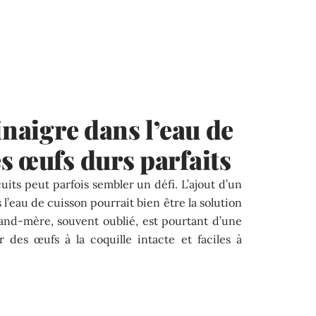
inaigre dans l’eau de
s œufs durs parfaits
uits peut parfois sembler un défi. L’ajout d’un
 l’eau de cuisson pourrait bien être la solution
and-mère, souvent oublié, est pourtant d’une
r des œufs à la coquille intacte et faciles à