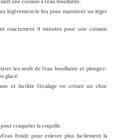
lisant une cuisson à l’eau bouillante.
sez légèrement le feu pour maintenir un léger
ant exactement 9 minutes pour une cuisson
irer les œufs de l’eau bouillante et plongez-
n glacé.
son et facilite l’écalage en créant un choc
pour craqueler la coquille.
 d’eau froide pour enlever plus facilement la