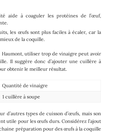
ité aide à coaguler les protéines de l’œuf,
nte.
its, les œufs sont plus faciles à écaler, car la
ieux de la coquille.
 Haumont, utiliser trop de vinaigre peut avoir
quille. Il suggère donc d’ajouter une cuillère à
ur obtenir le meilleur résultat.
Quantité de vinaigre
1 cuillère à soupe
our d’autres types de cuisson d’œufs, mais son
ent utile pour les œufs durs. Considérez l’ajout
ochaine préparation pour des œufs à la coquille