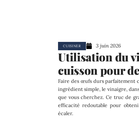
3 juin 2026
CUISINER
Utilisation du v
cuisson pour de
Faire des œufs durs parfaitement c
ingrédient simple, le vinaigre, dans
que vous cherchez. Ce truc de gr
efficacité redoutable pour obteni
écaler.