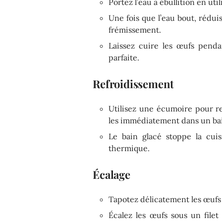
Portez l’eau à ébullition en uti
Une fois que l’eau bout, rédui
frémissement.
Laissez cuire les œufs pend
parfaite.
Refroidissement
Utilisez une écumoire pour ret
les immédiatement dans un bai
Le bain glacé stoppe la cuis
thermique.
Écalage
Tapotez délicatement les œufs 
Écalez les œufs sous un filet