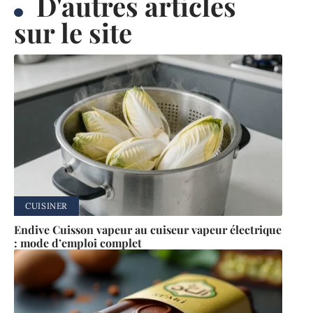
D'autres articles
sur le site
CUISINER
Endive Cuisson vapeur au cuiseur vapeur électrique
: mode d’emploi complet