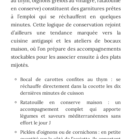
au thym, oignons grelots au vinaigre, ratatouille
en conserve) constituent des garnitures prêtes
à l’emploi qui se réchauffent en quelques
minutes. Cette logique de conservation rejoint
d’ailleurs une tendance marquée vers la
cuisine antigaspi et les ateliers de bocaux
maison, où l’on prépare des accompagnements
stockables pour les associer ensuite à des plats
mijotés.
Bocal de carottes confites au thym : se
réchauffe directement dans la cocotte les dix
dernières minutes de cuisson
Ratatouille en conserve maison : un
accompagnement complet qui apporte
légumes et saveurs méditerranéennes sans
effort le jour J
Pickles d’oignons ou de cornichons : en petite
quantité sur le côté de l’assiette, ils apportent