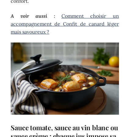
confort.
A voir aussi :
Comment choisir un
accompagnement de Confit de canard léger
mais savoureux ?
Sauce tomate, sauce au vin blanc ou
sauce crème : chaque jus impose sa