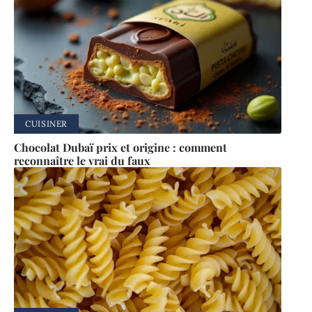
CUISINER
Chocolat Dubaï prix et origine : comment
reconnaître le vrai du faux