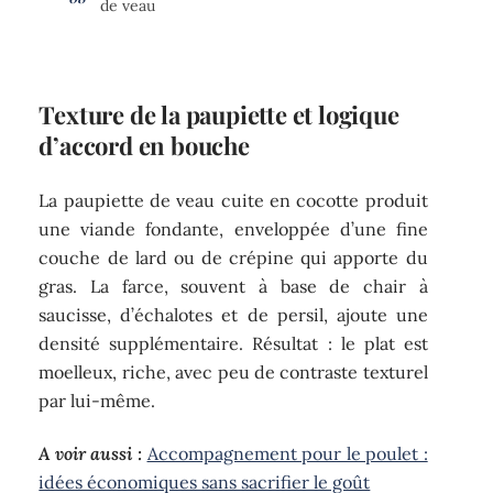
de veau
Texture de la paupiette et logique
d’accord en bouche
La paupiette de veau cuite en cocotte produit
une viande fondante, enveloppée d’une fine
couche de lard ou de crépine qui apporte du
gras. La farce, souvent à base de chair à
saucisse, d’échalotes et de persil, ajoute une
densité supplémentaire. Résultat : le plat est
moelleux, riche, avec peu de contraste texturel
par lui-même.
A voir aussi :
Accompagnement pour le poulet :
idées économiques sans sacrifier le goût