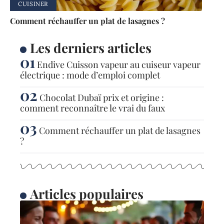
CUISINER
Comment réchauffer un plat de lasagnes ?
Les derniers articles
Endive Cuisson vapeur au cuiseur vapeur
électrique : mode d’emploi complet
Chocolat Dubaï prix et origine :
comment reconnaître le vrai du faux
Comment réchauffer un plat de lasagnes
?
Articles populaires