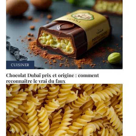
CUISINER
Chocolat Dubaï prix et origine : comment
reconnaître le vrai du faux