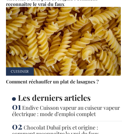
reconnaître le vrai du faux
CUISINER
Comment réchauffer un plat de lasagnes ?
Les derniers articles
Endive Cuisson vapeur au cuiseur vapeur
électrique : mode d’emploi complet
Chocolat Dubaï prix et origine :
comment reconnaître le vrai du faux