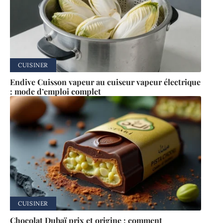
CUISINER
Endive Cuisson vapeur au cuiseur vapeur électrique
: mode d’emploi complet
CUISINER
Chocolat Dubaï prix et origine : comment