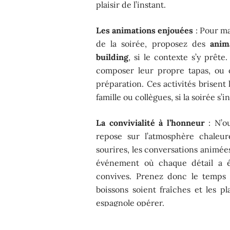
plaisir de l’instant.
Les animations enjouées
: Pour ma
de la soirée, proposez des
anim
building
, si le contexte s’y prêt
composer leur propre tapas, ou 
préparation. Ces activités brisent
famille ou collègues, si la soirée s’
La convivialité à l’honneur
: N’ou
repose sur l’atmosphère chaleur
sourires, les conversations animées
événement où chaque détail a ét
convives. Prenez donc le temps d
boissons soient fraîches et les pla
espagnole opérer.