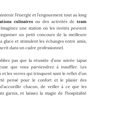
intenir l’énergie et l’engouement tout au long
ations culinaires
ou des activités de
team
e. Imaginez une station où les invités peuvent
organiser un petit concours de la meilleure
 la glace et stimulent les échanges entre amis,
inscrit dans un cadre professionnel.
bliez pas que la réussite d’une soirée tapas
euse que vous parviendrez à insuffler. Les
 et les verres qui trinquent sont le reflet d’un
é pensé pour le confort et le plaisir des
’accueillir chacun, de veiller à ce que les
ts garnis, et laissez la magie de l’hospitalité