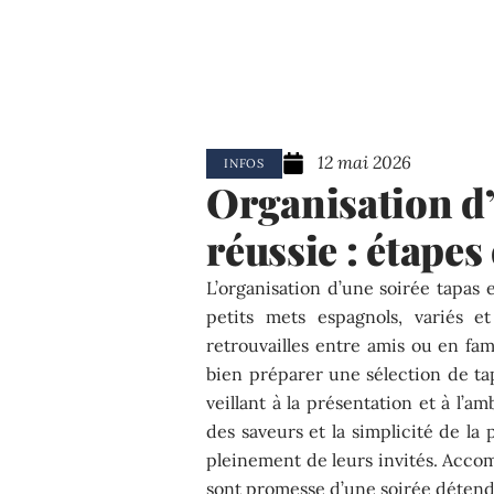
12 mai 2026
INFOS
Organisation d’
réussie : étapes
L’organisation d’une soirée tapas e
petits mets espagnols, variés e
retrouvailles entre amis ou en fam
bien préparer une sélection de tapa
veillant à la présentation et à l’a
des saveurs et la simplicité de la
pleinement de leurs invités. Accom
sont promesse d’une soirée détend