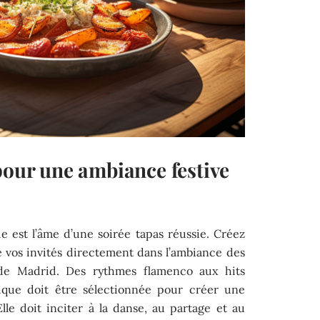
pour une ambiance festive
e est l’âme d’une soirée tapas réussie. Créez
 vos invités directement dans l’ambiance des
de Madrid. Des rythmes flamenco aux hits
ique doit être sélectionnée pour créer une
lle doit inciter à la danse, au partage et au