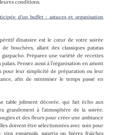
leures conditions.
ticipée d'un buffet : astuces et organisation
apéritif dînatoire est le cœur de votre soirée
 de bouchées, allant des classiques patatas
e gazpacho. Préparez une variété de recettes
 palais. Pensez aussi à l’organisation en amont
es pour leur simplicité de préparation ou leur
’avance, afin de minimiser le temps passé en
e table joliment décorée, qui fait écho aux
era grandement à l’atmosphère de la soirée.
bougies et des fleurs pour créer une ambiance
lles doivent être sélectionnées avec soin pour
: vins espagnols, sangria ou bières fraîches