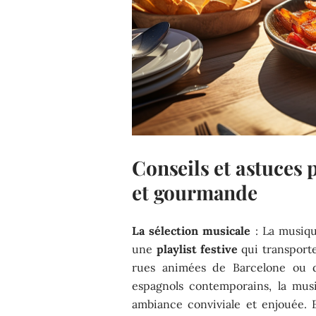
Conseils et astuces 
et gourmande
La sélection musicale
: La musiqu
une
playlist festive
qui transporte
rues animées de Barcelone ou 
espagnols contemporains, la mus
ambiance conviviale et enjouée. E