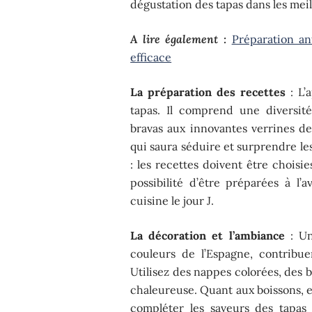
dégustation des tapas dans les meil
A lire également :
Préparation an
efficace
La préparation des recettes
: L’
tapas. Il comprend une diversité
bravas aux innovantes verrines d
qui saura séduire et surprendre les
: les recettes doivent être choisi
possibilité d’être préparées à l
cuisine le jour J.
La décoration et l’ambiance
: Un
couleurs de l’Espagne, contribu
Utilisez des nappes colorées, des 
chaleureuse. Quant aux boissons, e
compléter les saveurs des tapas 