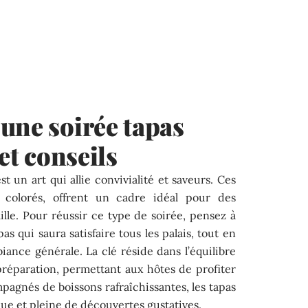
une soirée tapas
 et conseils
st un art qui allie convivialité et saveurs. Ces
t colorés, offrent un cadre idéal pour des
ille. Pour réussir ce type de soirée, pensez à
s qui saura satisfaire tous les palais, tout en
mbiance générale. La clé réside dans l’équilibre
 préparation, permettant aux hôtes de profiter
pagnés de boissons rafraîchissantes, les tapas
ue et pleine de découvertes gustatives.