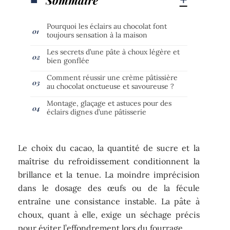
Pourquoi les éclairs au chocolat font
toujours sensation à la maison
Les secrets d’une pâte à choux légère et
bien gonflée
Comment réussir une crème pâtissière
au chocolat onctueuse et savoureuse ?
Montage, glaçage et astuces pour des
éclairs dignes d’une pâtisserie
Le choix du cacao, la quantité de sucre et la
maîtrise du refroidissement conditionnent la
brillance et la tenue. La moindre imprécision
dans le dosage des œufs ou de la fécule
entraîne une consistance instable. La pâte à
choux, quant à elle, exige un séchage précis
pour éviter l’effondrement lors du fourrage.