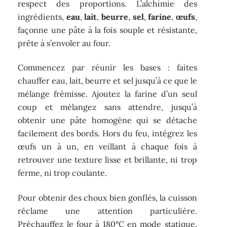
respect des proportions. L’alchimie des
ingrédients,
eau
,
lait
,
beurre
,
sel
,
farine
,
œufs
,
façonne une pâte à la fois souple et résistante,
prête à s’envoler au four.
Commencez par réunir les bases : faites
chauffer eau, lait, beurre et sel jusqu’à ce que le
mélange frémisse. Ajoutez la farine d’un seul
coup et mélangez sans attendre, jusqu’à
obtenir une pâte homogène qui se détache
facilement des bords. Hors du feu, intégrez les
œufs un à un, en veillant à chaque fois à
retrouver une texture lisse et brillante, ni trop
ferme, ni trop coulante.
Pour obtenir des choux bien gonflés, la cuisson
réclame une attention particulière.
Préchauffez le four à 180°C en mode statique.