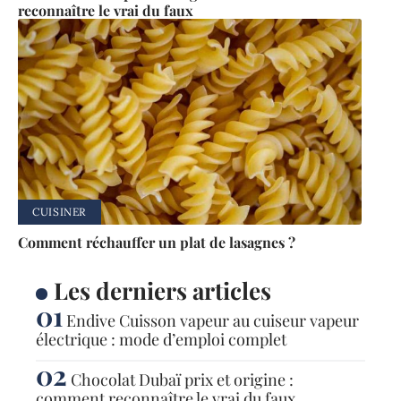
reconnaître le vrai du faux
CUISINER
Comment réchauffer un plat de lasagnes ?
Les derniers articles
Endive Cuisson vapeur au cuiseur vapeur
électrique : mode d’emploi complet
Chocolat Dubaï prix et origine :
comment reconnaître le vrai du faux