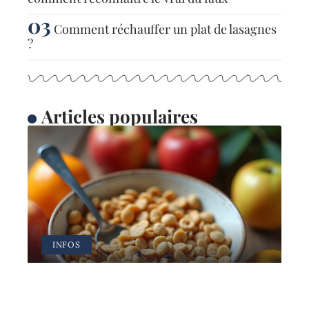
Comment réchauffer un plat de lasagnes
?
Articles populaires
INFOS
Les raisons d’éviter la
consommation de céréales