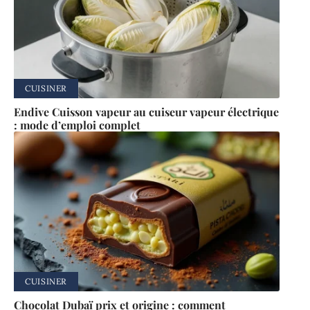
CUISINER
Endive Cuisson vapeur au cuiseur vapeur électrique
: mode d’emploi complet
CUISINER
Chocolat Dubaï prix et origine : comment