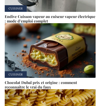
CUISINER
Endive Cuisson vapeur au cuiseur vapeur électrique
: mode d’emploi complet
CUISINER
Chocolat Dubaï prix et origine : comment
reconnaître le vrai du faux