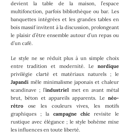
devient la table de la maison, l’espace
multifonction, parfois bibliothèque ou bar. Les
banquettes intégrées et les grandes tables en
bois massif invitent à la discussion, prolongeant
le plaisir d’être ensemble autour d’un repas ou
d’un café.
Le style ne se réduit plus à un simple choix
entre tradition et modernité. Le
nordique
privilégie clarté et matériaux naturels ; le
Japandi
mêle minimalisme japonais et chaleur
scandinave ; l’
industriel
met en avant métal
brut, béton et appareils apparents. Le
néo-
rétro
ose les couleurs vives, les motifs
graphiques ; la
campagne chic
revisite le
rustique avec élégance ; le style bohème mixe
les influences en toute liberté.