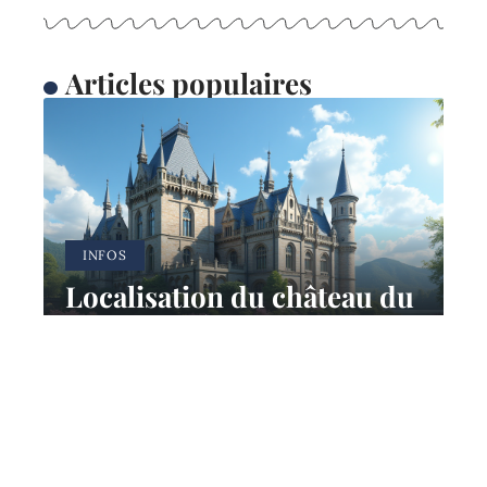
Articles populaires
INFOS
Localisation du château du
Meilleur pâtissier 2025 : un
lieu enchanteur dévoilé
11 mars 2026