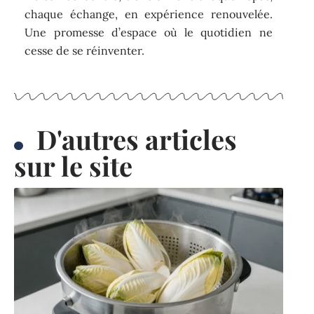
chaque échange, en expérience renouvelée.
Une promesse d’espace où le quotidien ne
cesse de se réinventer.
D'autres articles
sur le site