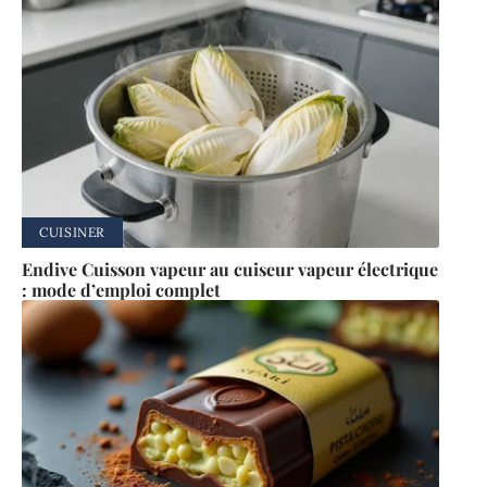
CUISINER
Endive Cuisson vapeur au cuiseur vapeur électrique
: mode d’emploi complet