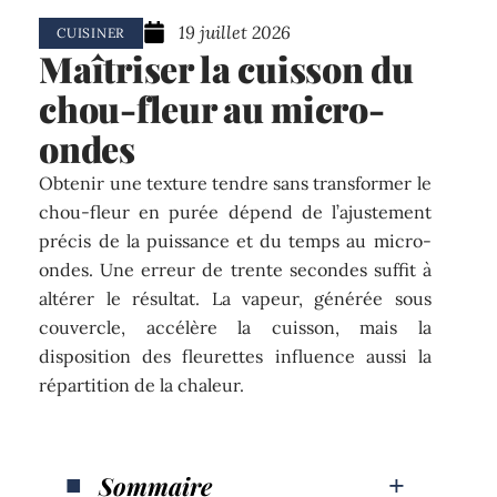
19 juillet 2026
CUISINER
Maîtriser la cuisson du
chou-fleur au micro-
ondes
Obtenir une texture tendre sans transformer le
chou-fleur en purée dépend de l’ajustement
précis de la puissance et du temps au micro-
ondes. Une erreur de trente secondes suffit à
altérer le résultat. La vapeur, générée sous
couvercle, accélère la cuisson, mais la
disposition des fleurettes influence aussi la
répartition de la chaleur.
Sommaire