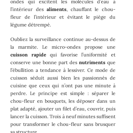
ondes qui excitent les molécules d’eau à
l’intérieur des
aliments
, chauffant le chou-
fleur de l’intérieur et évitant le piège du
légume détrempé.
Oubliez la surveillance continue au-dessus de
la marmite. Le micro-ondes propose une
cuisson rapide
qui favorise l’uniformité et
conserve une bonne part des
nutriments
que
l’ébullition a tendance à lessiver. Ce mode de
cuisson séduit aussi bien les passionnés de
cuisine que ceux qui n’ont pas une minute à
perdre. Le principe est simple : séparer le
chou-fleur en bouquets, les déposer dans un
plat adapté, ajouter un filet d’eau, couvrir, puis
lancer la cuisson. Trois à neuf minutes suffisent
pour transformer le chou-fleur sans brusquer
sa structure.