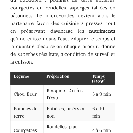
courgettes en rondelles, asperges taillées en
bâtonnets. Le micro-ondes devient alors le
partenaire favori des cuisiniers pressés, tout
en préservant davantage les
nutriments
qu’une cuisson dans l’eau. Adapter le temps et
la quantité d’eau selon chaque produit donne
de superbes résultats, à condition de surveiller
la cuisson.
Légume
Préparation
Temps
(850W)
Bouquets, 2 c. à s.
Chou-fleur
3 à 9 min
D’eau
Pommes de
Entières, pelées ou
6 à 10
terre
non
min
Rondelles, plat
Courgettes
4 à 6 min