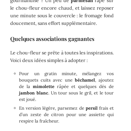
gourmandise ? Un peu de
parmesan
râpé sur
le chou-fleur encore chaud, et laissez reposer
une minute sous le couvercle : le fromage fond
doucement, sans effort supplémentaire.
Quelques associations gagnantes
Le chou-fleur se prête à toutes les inspirations.
Voici deux idées simples à adopter :
Pour un gratin minute, mélangez vos
bouquets cuits avec une
béchamel
, ajoutez
de la
mimolette
râpée et quelques dés de
jambon blanc
. Un tour sous le gril, et le tour
est joué.
En version légère, parsemez de
persil
frais et
d’un zeste de citron pour une assiette qui
respire la fraîcheur.