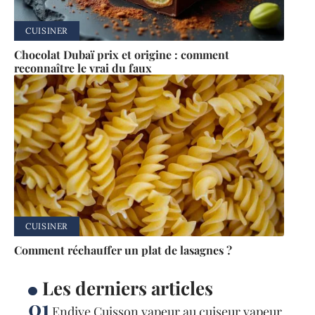
CUISINER
Chocolat Dubaï prix et origine : comment
reconnaître le vrai du faux
CUISINER
Comment réchauffer un plat de lasagnes ?
Les derniers articles
Endive Cuisson vapeur au cuiseur vapeur