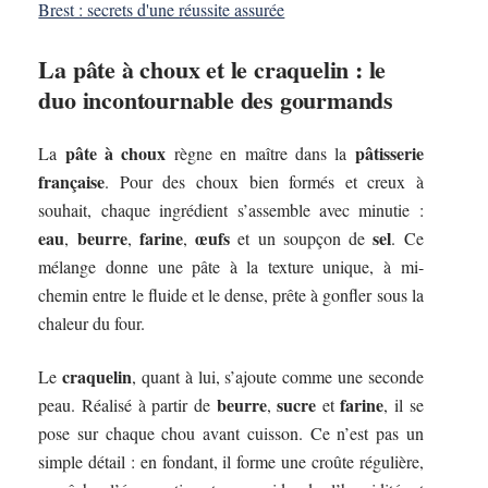
Brest : secrets d'une réussite assurée
La pâte à choux et le craquelin : le
duo incontournable des gourmands
pâte à choux
pâtisserie
La
règne en maître dans la
française
. Pour des choux bien formés et creux à
souhait, chaque ingrédient s’assemble avec minutie :
eau
beurre
farine
œufs
sel
,
,
,
et un soupçon de
. Ce
mélange donne une pâte à la texture unique, à mi-
chemin entre le fluide et le dense, prête à gonfler sous la
chaleur du four.
craquelin
Le
, quant à lui, s’ajoute comme une seconde
beurre
sucre
farine
peau. Réalisé à partir de
,
et
, il se
pose sur chaque chou avant cuisson. Ce n’est pas un
simple détail : en fondant, il forme une croûte régulière,