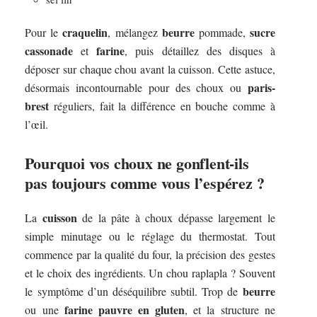
craquelin
beurre
sucre
Pour le
, mélangez
pommade,
cassonade
farine
et
, puis détaillez des disques à
déposer sur chaque chou avant la cuisson. Cette astuce,
paris-
désormais incontournable pour des choux ou
brest
réguliers, fait la différence en bouche comme à
l’œil.
Pourquoi vos choux ne gonflent-ils
pas toujours comme vous l’espérez ?
cuisson
La
de la pâte à choux dépasse largement le
simple minutage ou le réglage du thermostat. Tout
commence par la qualité du four, la précision des gestes
et le choix des ingrédients. Un chou raplapla ? Souvent
beurre
le symptôme d’un déséquilibre subtil. Trop de
farine pauvre en gluten
ou une
, et la structure ne