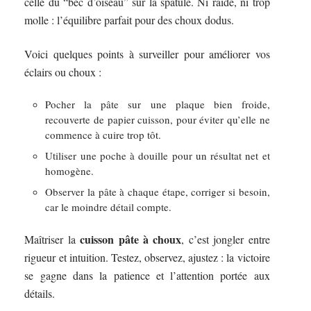
celle du “bec d’oiseau” sur la spatule. Ni raide, ni trop
molle : l’équilibre parfait pour des choux dodus.
Voici quelques points à surveiller pour améliorer vos
éclairs ou choux :
Pocher la pâte sur une plaque bien froide,
recouverte de papier cuisson, pour éviter qu’elle ne
commence à cuire trop tôt.
Utiliser une poche à douille pour un résultat net et
homogène.
Observer la pâte à chaque étape, corriger si besoin,
car le moindre détail compte.
cuisson pâte à choux
Maîtriser la
, c’est jongler entre
rigueur et intuition. Testez, observez, ajustez : la victoire
se gagne dans la patience et l’attention portée aux
détails.