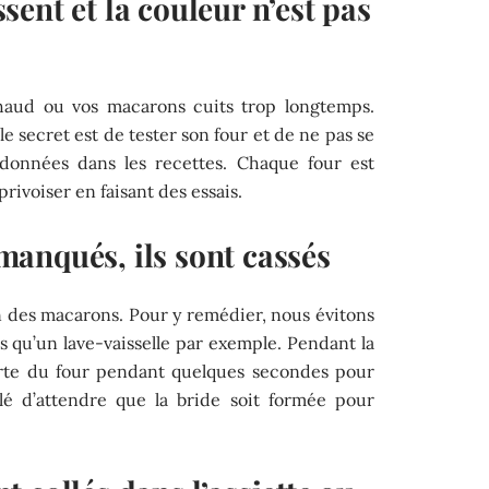
ent et la couleur n’est pas
chaud ou vos macarons cuits trop longtemps.
le secret est de tester son four et de ne pas se
 données dans les recettes. Chaque four est
pprivoiser en faisant des essais.
anqués, ils sont cassés
 des macarons. Pour y remédier, nous évitons
qu’un lave-vaisselle par exemple. Pendant la
orte du four pendant quelques secondes pour
illé d’attendre que la bride soit formée pour