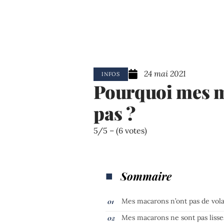
24 mai 2021
INFOS
Pourquoi mes m
pas ?
5/5 – (6 votes)
Sommaire
Mes macarons n’ont pas de vol
Mes macarons ne sont pas lisse