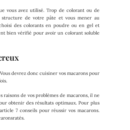
ue vous avez utilisé. Trop de colorant ou de
la structure de votre pâte et vous mener au
choisi des colorants en poudre ou en gel et
ent bien vérifié pour avoir un colorant soluble
creux
. Vous devrez donc cuisiner vos macarons pour
ois.
s raisons de vos problèmes de macarons, il ne
pour obtenir des résultats optimaux. Pour plus
l’article 7 conseils pour réussir vos macarons.
caronsratés.