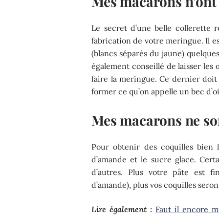
Mes macarons n’ont 
Le secret d’une belle collerette r
fabrication de votre meringue. Il est
(blancs séparés du jaune) quelques 
également conseillé de laisser les
faire la meringue. Ce dernier doit ê
former ce qu’on appelle un bec d’o
Mes macarons ne son
Pour obtenir des coquilles bien l
d’amande et le sucre glace. Cert
d’autres. Plus votre pâte est 
d’amande), plus vos coquilles seront
Lire également :
Faut il encore 