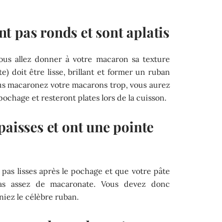
t pas ronds et sont aplatis
ous allez donner à votre macaron sa texture
e) doit être lisse, brillant et former un ruban
ous macaronez votre macarons trop, vous aurez
pochage et resteront plates lors de la cuisson.
paisses et ont une pointe
nt pas lisses après le pochage et que votre pâte
pas assez de macaronate. Vous devez donc
niez le célèbre ruban.