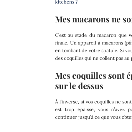
kitchens ?
Mes macarons ne son
C’est au stade du macaron que v
finale. Un appareil à macarons (pât
en tombant de votre spatule. Si v
des coquilles qui ne collent pas au 
Mes coquilles sont é
sur le dessus
À l’inverse, si vos coquilles ne so
est trop épaisse, vous n’avez 
continuer jusqu’à ce que vous obte