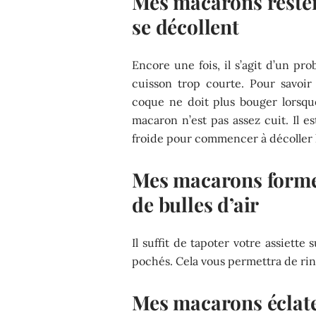
Mes macarons restent
se décollent
Encore une fois, il s’agit d’un p
cuisson trop courte. Pour savoir
coque ne doit plus bouger lorsque 
macaron n’est pas assez cuit. Il e
froide pour commencer à décoller 
Mes macarons formen
de bulles d’air
Il suffit de tapoter votre assiette
pochés. Cela vous permettra de rin
Mes macarons éclat