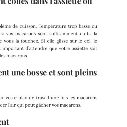
 collés dans l’assiette ou
roblème de cuisson. Température trop basse ou
 si vos macarons sont suffisamment cuits, la
vous la touchez. Si elle glisse sur le col, le
st important d’attendre que votre assiette soit
les macarons.
t une bosse et sont pleins
 sur votre plan de travail une fois les macarons
cer l’air qui peut gâcher vos macarons.
ent