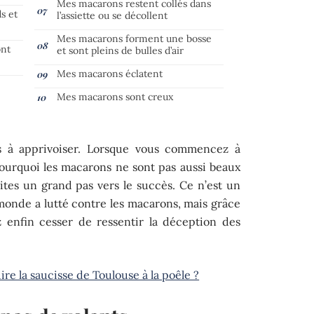
Mes macarons restent collés dans
s et
l’assiette ou se décollent
Mes macarons forment une bosse
ont
et sont pleins de bulles d’air
Mes macarons éclatent
Mes macarons sont creux
s à apprivoiser. Lorsque vous commencez à
ourquoi les macarons ne sont pas aussi beaux
aites un grand pas vers le succès. Ce n’est un
monde a lutté contre les macarons, mais grâce
z enfin cesser de ressentir la déception des
e la saucisse de Toulouse à la poêle ?