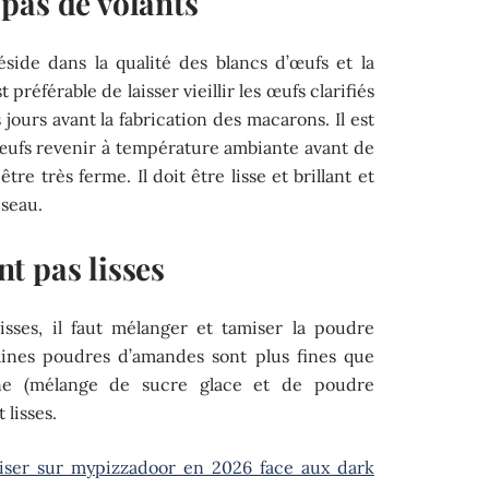
pas de volants
éside dans la qualité des blancs d’œufs et la
 préférable de laisser vieillir les œufs clarifiés
jours avant la fabrication des macarons. Il est
 œufs revenir à température ambiante avant de
tre très ferme. Il doit être lisse et brillant et
iseau.
t pas lisses
isses, il faut mélanger et tamiser la poudre
aines poudres d’amandes sont plus fines que
fine (mélange de sucre glace et de poudre
 lisses.
miser sur mypizzadoor en 2026 face aux dark