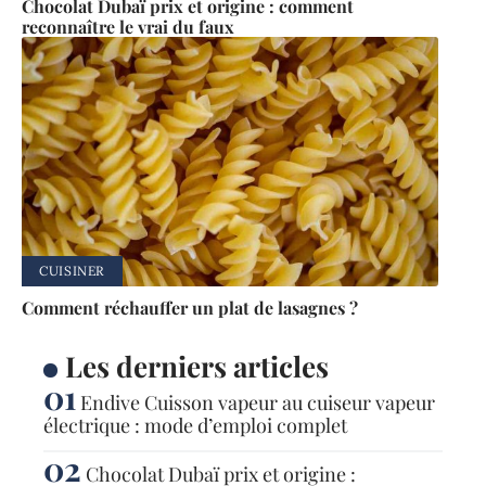
Chocolat Dubaï prix et origine : comment
reconnaître le vrai du faux
CUISINER
Comment réchauffer un plat de lasagnes ?
Les derniers articles
Endive Cuisson vapeur au cuiseur vapeur
électrique : mode d’emploi complet
Chocolat Dubaï prix et origine :