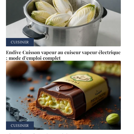
CUISINER
Endive Cuisson vapeur au cuiseur vapeur électrique
: mode d’emploi complet
CUISINER