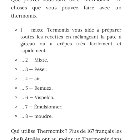
choses que vous pouvez faire avec un
thermomix
1 — mixte. Termomix vous aide à préparer
toutes les recettes en mélangeant la pâte à
gâteau ou à crêpes très facilement et
rapidement.
… 2 — Mixte.
… 3 — Peser.
… 4 — air.
… 5 — Remuez.
… 6 — Vispelda.
… 7 — Émulsionner.
… 8 — moudre.
Qui utilise Thermomix ? Plus de 167 français les
chefs étoilés ont au moins un Thermomix dans