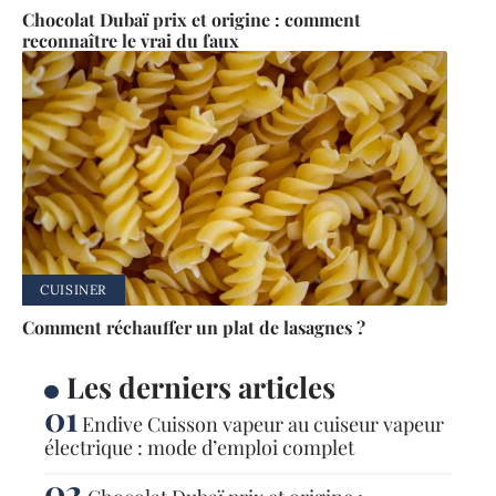
Chocolat Dubaï prix et origine : comment
reconnaître le vrai du faux
CUISINER
Comment réchauffer un plat de lasagnes ?
Les derniers articles
Endive Cuisson vapeur au cuiseur vapeur
électrique : mode d’emploi complet