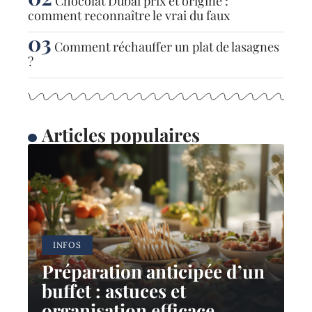
Chocolat Dubaï prix et origine :
comment reconnaître le vrai du faux
Comment réchauffer un plat de lasagnes
?
Articles populaires
INFOS
Préparation anticipée d’un
buffet : astuces et
organisation efficace