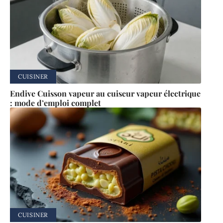
CUISINER
Endive Cuisson vapeur au cuiseur vapeur électrique
: mode d’emploi complet
CUISINER