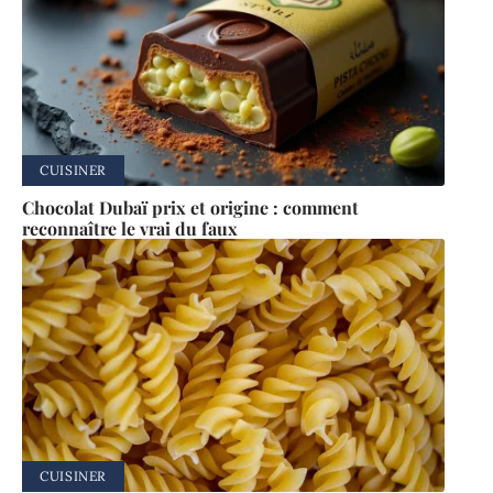
CUISINER
Chocolat Dubaï prix et origine : comment
reconnaître le vrai du faux
CUISINER