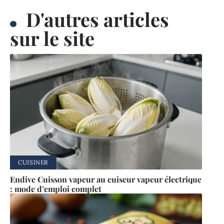
D'autres articles
sur le site
CUISINER
Endive Cuisson vapeur au cuiseur vapeur électrique
: mode d’emploi complet