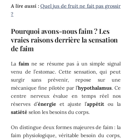
A lire aussi :
Quel jus de fruit ne fait pas grossir
?
Pourquoi avons-nous faim ? Les
vraies raisons derrière la sensation
de faim
La
faim
ne se résume pas à un simple signal
venu de l’estomac. Cette sensation, qui peut
surgir sans prévenir, repose sur une
mécanique fine pilotée par l’
hypothalamus
. Ce
centre nerveux évalue en temps réel nos
réserves d’
énergie
et ajuste l’
appétit
ou la
satiété
selon les besoins du corps.
On distingue deux formes majeures de faim : la
faim physiologique, véritable besoin du corps,