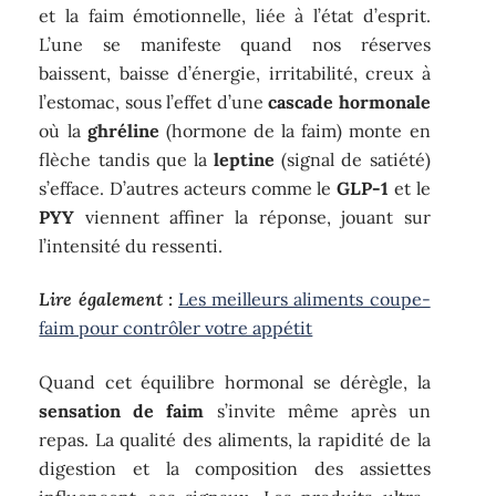
et la faim émotionnelle, liée à l’état d’esprit.
L’une se manifeste quand nos réserves
baissent, baisse d’énergie, irritabilité, creux à
l’estomac, sous l’effet d’une
cascade hormonale
où la
ghréline
(hormone de la faim) monte en
flèche tandis que la
leptine
(signal de satiété)
s’efface. D’autres acteurs comme le
GLP-1
et le
PYY
viennent affiner la réponse, jouant sur
l’intensité du ressenti.
Lire également :
Les meilleurs aliments coupe-
faim pour contrôler votre appétit
Quand cet équilibre hormonal se dérègle, la
sensation de faim
s’invite même après un
repas. La qualité des aliments, la rapidité de la
digestion et la composition des assiettes