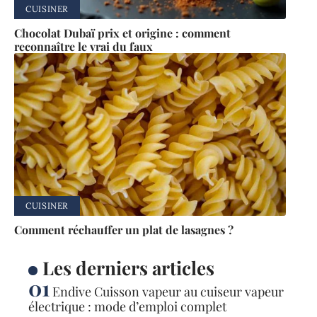
CUISINER
Chocolat Dubaï prix et origine : comment
reconnaître le vrai du faux
CUISINER
Comment réchauffer un plat de lasagnes ?
Les derniers articles
Endive Cuisson vapeur au cuiseur vapeur
électrique : mode d’emploi complet