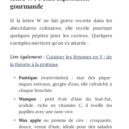
gourmande
Si la lettre W ne fait guère recette dans les
abécédaires culinaires, elle recèle pourtant
quelques pépites pour les curieux. Quelques
exemples méritent qu’on s’y attarde :
Lire également :
Cuisiner les légumes en V : de
la théorie à la pratique
Pastèque
(watermelon) : star des pique-
niques estivaux, gorgée d’eau, elle rafraîchit à
chaque bouchée.
Wampee
: petit fruit d’Asie du Sud-Est,
acidulé, riche en vitamine C, il éveille les
papilles avec une note vive.
Wax apple
ou pomme de cire : croquante,
douce, venue d’Asie, idéale pour des salades