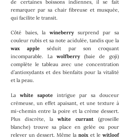
de certaines boissons indiennes, il se fait
remarquer par sa chair fibreuse et musquée,
qui facilite le transit.
Côté baies, la
wineberry
surprend par sa
couleur rubis et sa note acidulée, tandis que la
wax apple
séduit par son croquant
incomparable. La
wolfberry
(baie de goji)
complète le tableau avec une concentration
d’antioxydants et des bienfaits pour la vitalité
et la peau.
La
white sapote
intrigue par sa douceur
crémeuse, un effet apaisant, et une texture à
mi-chemin entre la poire et la crème dessert.
Plus discrète, la
white currant
(groseille
blanche) trouve sa place en gelée ou pour
relever un dessert. Même la
noix
et le
witloof