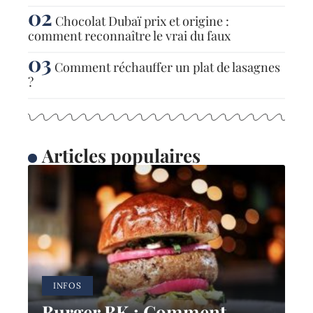
Chocolat Dubaï prix et origine :
comment reconnaître le vrai du faux
Comment réchauffer un plat de lasagnes
?
Articles populaires
INFOS
Burger BK : Comment