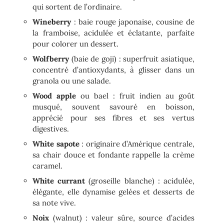
qui sortent de l’ordinaire.
Wineberry
: baie rouge japonaise, cousine de
la framboise, acidulée et éclatante, parfaite
pour colorer un dessert.
Wolfberry
(baie de goji) : superfruit asiatique,
concentré d’antioxydants, à glisser dans un
granola ou une salade.
Wood apple
ou bael : fruit indien au goût
musqué, souvent savouré en boisson,
apprécié pour ses fibres et ses vertus
digestives.
White sapote
: originaire d’Amérique centrale,
sa chair douce et fondante rappelle la crème
caramel.
White currant
(groseille blanche) : acidulée,
élégante, elle dynamise gelées et desserts de
sa note vive.
Noix
(walnut) : valeur sûre, source d’acides