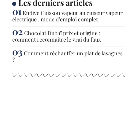
Les derniers articles
Endive Cuisson vapeur au cuiseur vapeur
électrique : mode d’emploi complet
Chocolat Dubaï prix et origine :
comment reconnaître le vrai du faux
Comment réchauffer un plat de lasagnes
?
Articles populaires