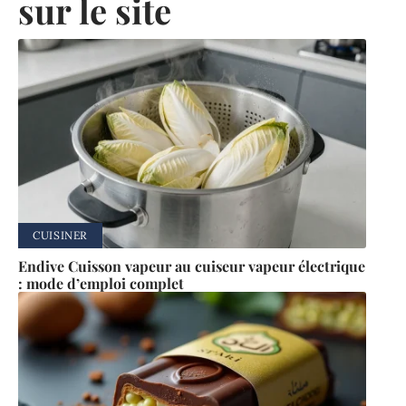
sur le site
CUISINER
Endive Cuisson vapeur au cuiseur vapeur électrique
: mode d’emploi complet