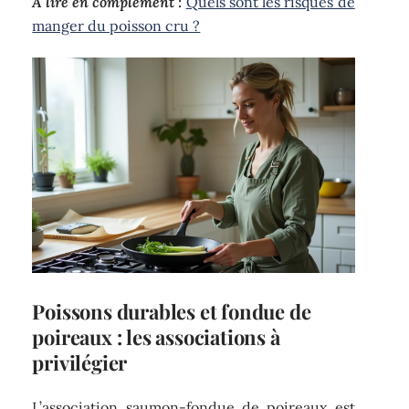
A lire en complément :
Quels sont les risques de
manger du poisson cru ?
Poissons durables et fondue de
poireaux : les associations à
privilégier
L’association saumon-fondue de poireaux est