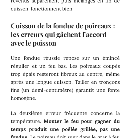
revenus séparément puis mélangés en fin de
cuisson, fonctionnent bien.
Cuisson de la fondue de poireaux :
les erreurs qui gâchent l’accord
avec le poisson
Une fondue réussie repose sur un émincé
régulier et un feu bas. Les poireaux coupés
trop épais resteront fibreux au centre, même
après une longue cuisson. Tailler en tronçons
fins (un demi-centimètre) garantit une fonte
homogène.
La deuxième erreur fréquente concerne la
température.
Monter le feu pour gagner du
temps produit une poêlée grillée, pas une
fondue.
Le poireau doit suer dans le gras à feu