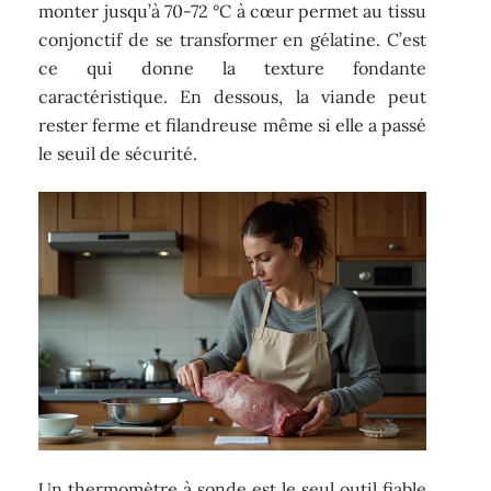
monter jusqu’à 70-72 °C à cœur permet au tissu
conjonctif de se transformer en gélatine. C’est
ce qui donne la texture fondante
caractéristique. En dessous, la viande peut
rester ferme et filandreuse même si elle a passé
le seuil de sécurité.
Un thermomètre à sonde est le seul outil fiable