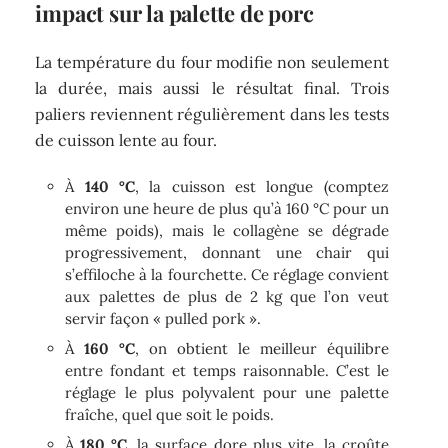
impact sur la palette de porc
La température du four modifie non seulement
la durée, mais aussi le résultat final. Trois
paliers reviennent régulièrement dans les tests
de cuisson lente au four.
À
140 °C
, la cuisson est longue (comptez
environ une heure de plus qu’à 160 °C pour un
même poids), mais le collagène se dégrade
progressivement, donnant une chair qui
s’effiloche à la fourchette. Ce réglage convient
aux palettes de plus de 2 kg que l’on veut
servir façon « pulled pork ».
À
160 °C
, on obtient le meilleur équilibre
entre fondant et temps raisonnable. C’est le
réglage le plus polyvalent pour une palette
fraîche, quel que soit le poids.
À
180 °C
, la surface dore plus vite, la croûte